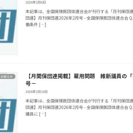
2026年3月6日
本記事は、全国保険医団体連合会が刊行する「月刊保団連」
団連】月刊保団連2026年2月号 - 全国保険医団体連合会
働条件 […]
【月間保団連掲載】雇用問題 維新議員の「国
お知らせ
号－
2026年2月10日
本記事は、全国保険医団体連合会が刊行する「月刊保団連」
団連】月刊保団連2026年2月号 - 全国保険医団体連合会
議員に […]