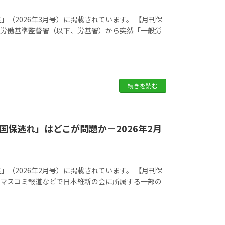
（2026年3月号）に掲載されています。 【月刊保
 Q.労働基準監督署（以下、労基署）から突然「一般労
続きを読む
保逃れ」はどこが問題か－2026年2月
（2026年2月号）に掲載されています。 【月刊保
 Q.マスコミ報道などで日本維新の会に所属する一部の