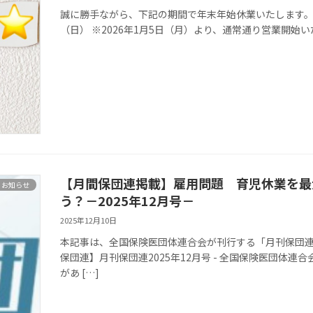
誠に勝手ながら、下記の期間で年末年始休業いたします。 休業
（日） ※2026年1月5日（月）より、通常通り営業開始
【月間保団連掲載】雇用問題 育児休業を最
お知らせ
う？－2025年12月号－
2025年12月10日
本記事は、全国保険医団体連合会が刊行する「月刊保団連」
保団連】月刊保団連2025年12月号 - 全国保険医団体連
があ […]