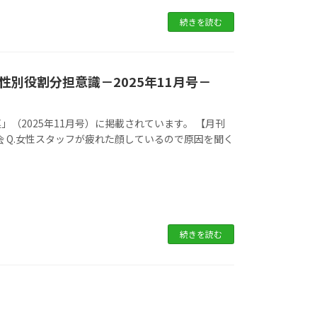
続きを読む
別役割分担意識－2025年11月号－
（2025年11月号）に掲載されています。 【月刊
合会 Q.女性スタッフが疲れた顔しているので原因を聞く
続きを読む