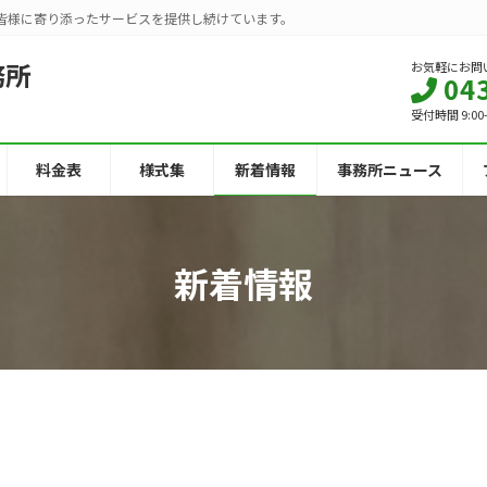
皆様に寄り添ったサービスを提供し続けています。
務所
お気軽にお問
04
受付時間 9:00
料金表
様式集
新着情報
事務所ニュース
新着情報