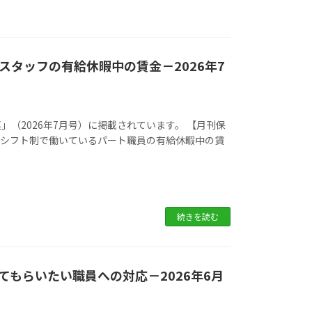
タッフの有給休暇中の賃金－2026年7
（2026年7月号）に掲載されています。 【月刊保
 Q.シフト制で働いているパート職員の有給休暇中の賃
続きを読む
もらいたい職員への対応－2026年6月