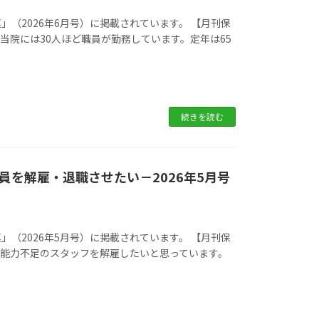
（2026年6月号）に掲載されています。 【月刊保
Q.当院には30人ほど職員が勤務しています。定年は65
続きを読む
を解雇・退職させたい－2026年5月号
（2026年5月号）に掲載されています。 【月刊保
 Q.能力不足のスタッフを解雇したいと思っています。