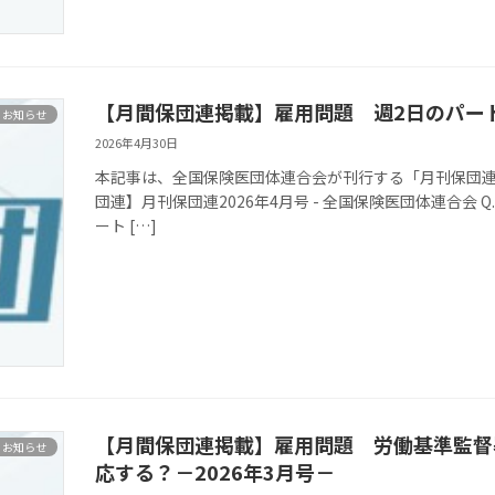
【月間保団連掲載】雇用問題 週2日のパー
お知らせ
2026年4月30日
本記事は、全国保険医団体連合会が刊行する「月刊保団連」
団連】月刊保団連2026年4月号 - 全国保険医団体連合会
ート […]
【月間保団連掲載】雇用問題 労働基準監督
お知らせ
応する？－2026年3月号－