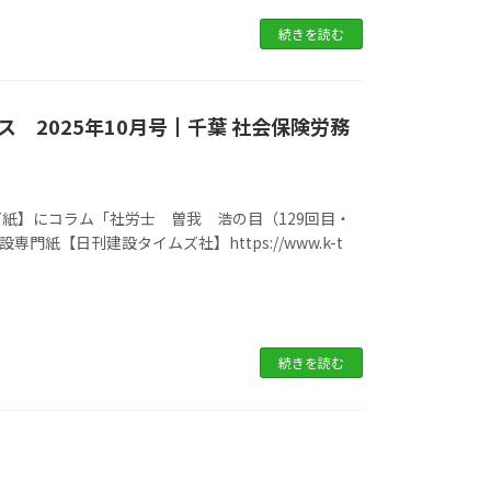
続きを読む
 2025年10月号┃千葉 社会保険労務
紙】にコラム「社労士 曽我 浩の目（129回目・
門紙【日刊建設タイムズ社】https://www.k-t
続きを読む