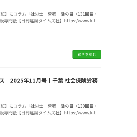
紙】にコラム「社労士 曽我 浩の目（131回目・
門紙【日刊建設タイムズ社】https://www.k-t
続きを読む
 2025年11月号┃千葉 社会保険労務
紙】にコラム「社労士 曽我 浩の目（130回目・
門紙【日刊建設タイムズ社】https://www.k-t