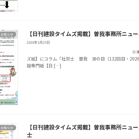
【日刊建設タイムズ掲載】曽我事務所ニュース
お知らせ
2026年1月23日
※本記事は、千葉県最大の建
ズ紙】にコラム「社労士 曽我 浩の目（132回目・202
設専門紙【日 […]
【日刊建設タイムズ掲載】曽我事務所ニュース
お知らせ
士