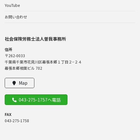
YouTube
お問い合わせ
社会保険労務士法人曽我事務所
住所
〒262-0033
千葉県千葉市花見川区幕張本郷１丁目２−２４
幕張本郷相葉ビル 702
Map
043-275-1757へ電話
FAX
043-275-1758